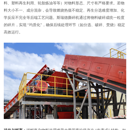
料、塑料再生利用、轮胎炼油等等）对物料形态、尺寸有严格要求。若物
料大小不一、成分混杂，会导致燃烧热值不稳定、再生分选难度增加、化
学反应不完全等后端工艺问题。斯瑞德撕碎机通过将物料破碎成统一粒度
的碎片，实现 “均质化”，确保后续处理环节（如分选、破碎、焚烧）稳定
高效运行。