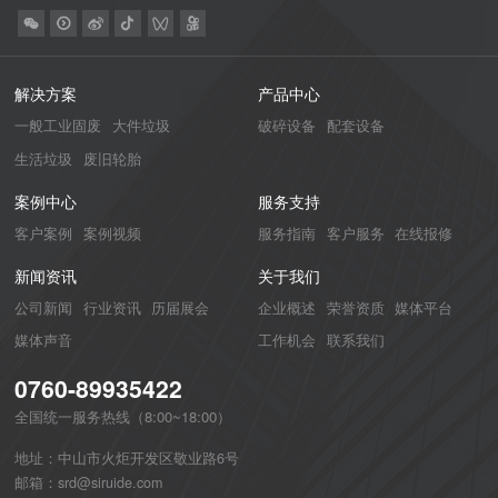
解决方案
产品中心
一般工业固废
大件垃圾
破碎设备
配套设备
生活垃圾
废旧轮胎
案例中心
服务支持
客户案例
案例视频
服务指南
客户服务
在线报修
新闻资讯
关于我们
公司新闻
行业资讯
历届展会
企业概述
荣誉资质
媒体平台
媒体声音
工作机会
联系我们
0760-89935422
全国统一服务热线（8:00~18:00）
地址：中山市火炬开发区敬业路6号
邮箱：srd@siruide.com