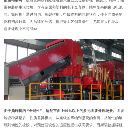
破包与解离：
破解复杂物料处理难题大量固废垃圾存在 “包裹式” 结构，如
带包装的生活垃圾、含有金属和塑料的电子废弃物、结构复杂的废旧电池
包。撕碎机可通过剪切、撕裂作用，打破物料的包裹状态，使不同成分的
物料初步解离，为后续的分选、提纯等工艺创造条件，尤其在大件垃圾、
危废处理中不可或缺。
由于撕碎机的 “全能性”，适配市面上90%以上的多元固废处理场景。
固废
垃圾种类繁多，性质差异极大，从柔软的织物到坚硬的金属，从脆性的玻
璃到韧性的橡胶，对预处理设备的适应性提出极高要求。而斯瑞德撕碎机