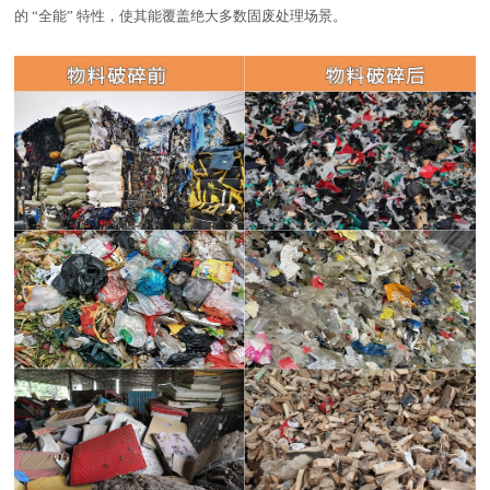
的 “全能” 特性，使其能覆盖绝大多数固废处理场景。