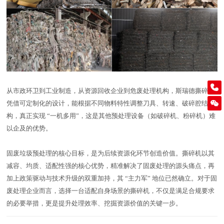
0760-89935422
从市政环卫到工业制造，从资源回收企业到危废处理机构，斯瑞德撕碎机
凭借可定制化的设计，能根据不同物料特性调整刀具、转速、破碎腔结
构，真正实现 “一机多用”，这是其他预处理设备（如破碎机、粉碎机）难
以企及的优势。
固废垃圾预处理的核心目标，是为后续资源化环节创造价值。撕碎机以其
减容、均质、适配性强的核心优势，精准解决了固废处理的源头痛点，再
加上政策驱动与技术升级的双重加持，其 “主力军” 地位已然确立。对于固
废处理企业而言，选择一台适配自身场景的撕碎机，不仅是满足合规要求
的必要举措，更是提升处理效率、挖掘资源价值的关键一步。