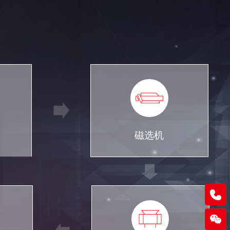
磁选机
0760-89935422