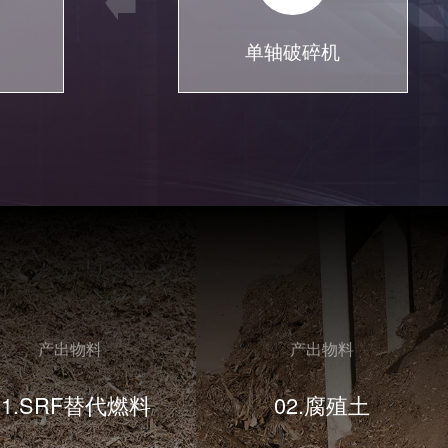
单轴破碎机
产出物料
产出物料
01.SRF替代燃料
02.腐殖土