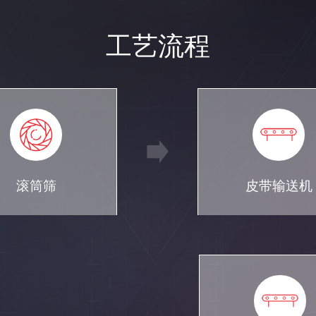
工艺流程
滚筒筛
皮带输送机