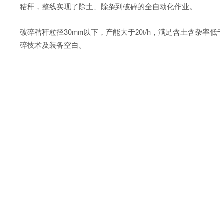
秸秆，整线实现了除土、除杂到破碎的全自动化作业。
破碎秸秆粒径30mm以下，产能大于20t/h，满足含土含
碎技术及装备空白。