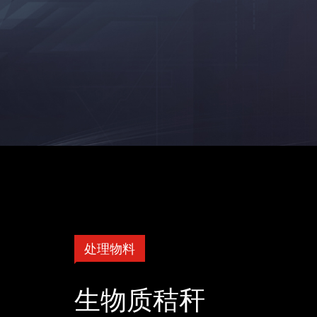
处理物料
生物质秸秆